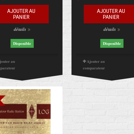
AJOUTER AU
AJOUTER AU
PANIER
PANIER
détails
détails
Disponible
Disponible
jouter au
Ajouter au
parateur
comparateur