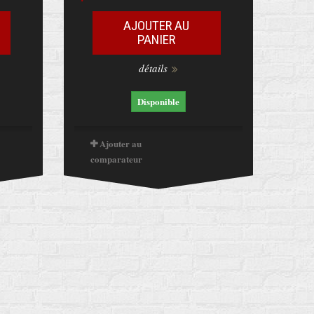
AJOUTER AU
PANIER
détails
Disponible
Ajouter au
comparateur