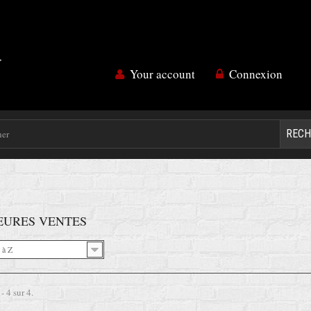
Your account
Connexion
RECH
EURES VENTES
 à Z
- 4 sur 4.